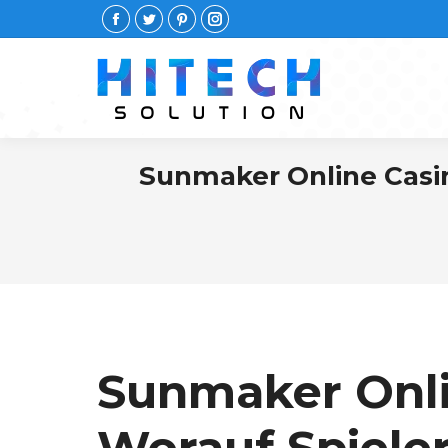
Facebook
Twitter
Pinterest
Instagram
Sunmaker Online Casin
Sunmaker Onli
Worauf Spieler