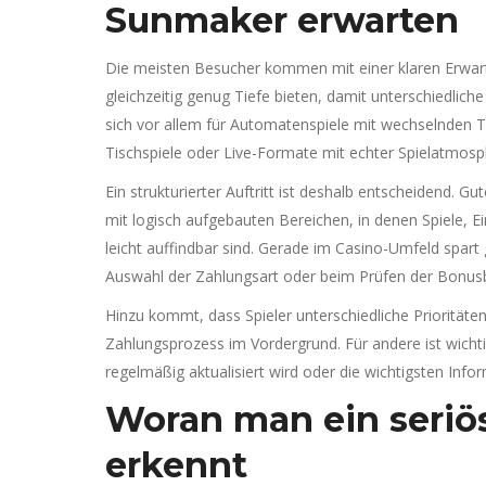
Sunmaker erwarten
Die meisten Besucher kommen mit einer klaren Erwartu
gleichzeitig genug Tiefe bieten, damit unterschiedlic
sich vor allem für Automatenspiele mit wechselnden
Tischspiele oder Live-Formate mit echter Spielatmosp
Ein strukturierter Auftritt ist deshalb entscheidend. 
mit logisch aufgebauten Bereichen, in denen Spiele, 
leicht auffindbar sind. Gerade im Casino-Umfeld spart g
Auswahl der Zahlungsart oder beim Prüfen der Bonus
Hinzu kommt, dass Spieler unterschiedliche Prioritäten
Zahlungsprozess im Vordergrund. Für andere ist wichti
regelmäßig aktualisiert wird oder die wichtigsten Inf
Woran man ein seriö
erkennt