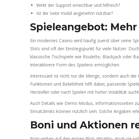
Wirkt der Support erreichbar und hilfreich?
Ist die Seite mobil angenehm nutzbar?
Spieleangebot: Mehr 
Ein modernes Casino wird häufig zuerst über seine S
Slots sind oft der Einstiegspunkt für viele Nutzer. Doc
klassische Tischspiele wie Roulette, Blackjack oder Bac
interaktivere Form des Spielens ermöglichen.
Interessant ist nicht nur die Menge, sondern auch die
Funktionen und Beliebtheit hilft dabei, passende Spie
Hersteller oder nach Spielen mit hoher Volatilität su
Auch Details wie Demo-Modus, Informationsseiten zu
Einsatzlimits können nützlich sein. Solche Angaben erl
Boni und Aktionen re
Boni wirken auf den ersten Blick attraktiv, doch sie sol