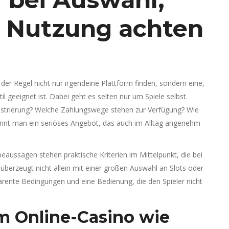
d Nutzung achten
der Regel nicht nur irgendeine Plattform finden, sondern eine,
til geeignet ist. Dabei geht es selten nur um Spiele selbst.
egistrierung? Welche Zahlungswege stehen zur Verfügung? Wie
kennt man ein seriöses Angebot, das auch im Alltag angenehm
beaussagen stehen praktische Kriterien im Mittelpunkt, die bei
 überzeugt nicht allein mit einer großen Auswahl an Slots oder
arente Bedingungen und eine Bedienung, die den Spieler nicht
m Online-Casino wie