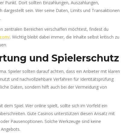
der Punkt. Dort sollten Einzahlungen, Auszahlungen,
ch dargestellt sein. Wer seine Daten, Limits und Transaktionen
.
en zentralen Bereichen verschaffen möchtest, findest du
.com/
. Wichtig bleibt dabei immer, die Inhalte selbst kritisch zu
uen.
rtung und Spielerschutz
a. Spieler sollten darauf achten, dass ein Anbieter mit klaren
utzt und nachvollziehbare Verfahren für Identitätsprüfung
liche Daten, sondern hilft auch bei der Vermeidung von
dem Spiel. Wer online spielt, sollte sich im Vorfeld ein
überschreiten. Gute Casinos unterstützen diesen Ansatz mit
n oder Pausenoptionen. Solche Werkzeuge sind keine
n Angebots.