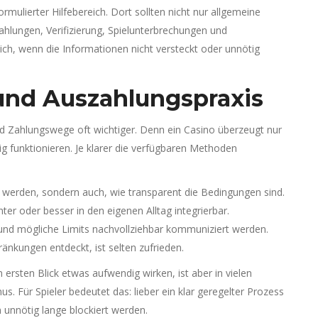
ormulierter Hilfebereich. Dort sollten nicht nur allgemeine
hlungen, Verifizierung, Spielunterbrechungen und
eich, wenn die Informationen nicht versteckt oder unnötig
nd Auszahlungspraxis
sind Zahlungswege oft wichtiger. Denn ein Casino überzeugt nur
 funktionieren. Je klarer die verfügbaren Methoden
n werden, sondern auch, wie transparent die Bedingungen sind.
r oder besser in den eigenen Alltag integrierbar.
und mögliche Limits nachvollziehbar kommuniziert werden.
änkungen entdeckt, ist selten zufrieden.
n ersten Blick etwas aufwendig wirken, ist aber in vielen
Für Spieler bedeutet das: lieber ein klar geregelter Prozess
 unnötig lange blockiert werden.