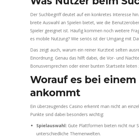
Was Nutzer beim Suc
Der Suchbegriff deutet auf ein konkretes Interesse hi
breite Auswahl an Spielen bietet, wie die Benutzerober
Spieler geeignet ist. Häufig kommen noch weitere Fra
es mobile Nutzung? Wie seriös ist der Umgang mit Da
Das zeigt auch, warum ein reiner Kurztext selten ausrei
Einordnung. Genau das hilft dabei, die Vor- und Nachte
Bonusversprechen oder einer bunten Startseite leiten 
Worauf es bei einem 
ankommt
Ein überzeugendes Casino erkennt man nicht an einze
Punkte sind dabei besonders wichtig:
Spielauswahl:
Gute Plattformen bieten nicht nur S
unterschiedliche Themenwelten.