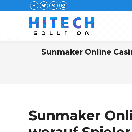
Facebook
Twitter
Pinterest
Instagram
Sunmaker Online Casin
Sunmaker Onli
worauf Spieler