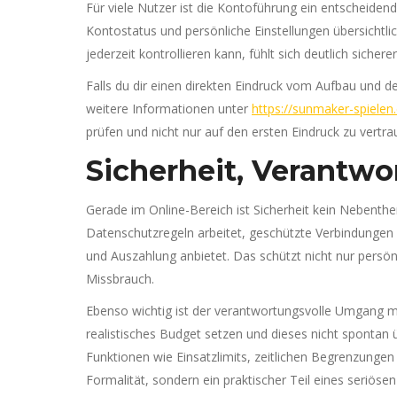
Für viele Nutzer ist die Kontoführung ein entscheiden
Kontostatus und persönliche Einstellungen übersichtli
jederzeit kontrollieren kann, fühlt sich deutlich sicherer
Falls du dir einen direkten Eindruck vom Aufbau und d
weitere Informationen unter
https://sunmaker-spielen
prüfen und nicht nur auf den ersten Eindruck zu vertra
Sicherheit, Verantwo
Gerade im Online-Bereich ist Sicherheit kein Nebenthem
Datenschutzregeln arbeitet, geschützte Verbindungen n
und Auszahlung anbietet. Das schützt nicht nur persön
Missbrauch.
Ebenso wichtig ist der verantwortungsvolle Umgang mit 
realistisches Budget setzen und dieses nicht spontan 
Funktionen wie Einsatzlimits, zeitlichen Begrenzunge
Formalität, sondern ein praktischer Teil eines seriöse