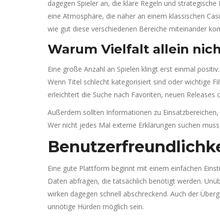
dagegen Spieler an, die klare Regeln und strategisch
eine Atmosphäre, die näher an einem klassischen Casino
wie gut diese verschiedenen Bereiche miteinander kom
Warum Vielfalt allein nic
Eine große Anzahl an Spielen klingt erst einmal positiv
Wenn Titel schlecht kategorisiert sind oder wichtige Fi
erleichtert die Suche nach Favoriten, neuen Releases 
Außerdem sollten Informationen zu Einsatzbereichen, 
Wer nicht jedes Mal externe Erklärungen suchen muss, 
Benutzerfreundlichke
Eine gute Plattform beginnt mit einem einfachen Einstie
Daten abfragen, die tatsächlich benötigt werden. Unü
wirken dagegen schnell abschreckend. Auch der Überg
unnötige Hürden möglich sein.