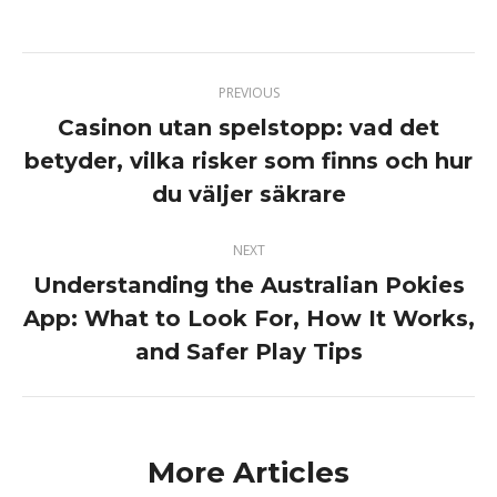
Twitter
Pinterest
Facebook
LinkedIn
Post
PREVIOUS
navigation
Casinon utan spelstopp: vad det
betyder, vilka risker som finns och hur
Previous
post:
du väljer säkrare
NEXT
Understanding the Australian Pokies
App: What to Look For, How It Works,
Next
post:
and Safer Play Tips
More Articles