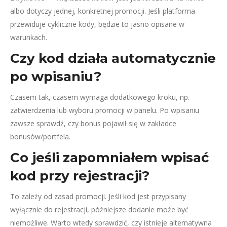
albo dotyczy jednej, konkretnej promocji. Jeśli platforma
przewiduje cykliczne kody, będzie to jasno opisane w
warunkach.
Czy kod działa automatycznie
po wpisaniu?
Czasem tak, czasem wymaga dodatkowego kroku, np.
zatwierdzenia lub wyboru promocji w panelu. Po wpisaniu
zawsze sprawdź, czy bonus pojawił się w zakładce
bonusów/portfela.
Co jeśli zapomniałem wpisać
kod przy rejestracji?
To zależy od zasad promocji. Jeśli kod jest przypisany
wyłącznie do rejestracji, późniejsze dodanie może być
niemożliwe. Warto wtedy sprawdzić, czy istnieje alternatywna