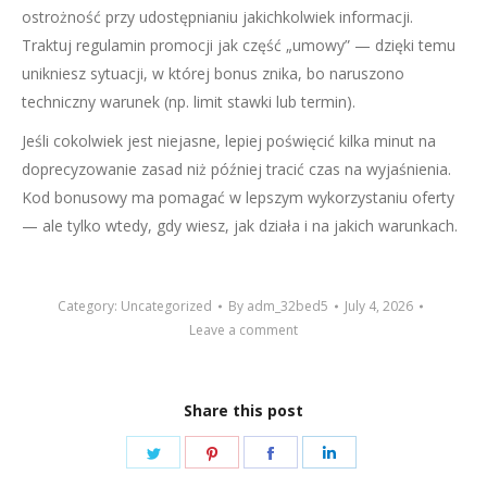
ostrożność przy udostępnianiu jakichkolwiek informacji.
Traktuj regulamin promocji jak część „umowy” — dzięki temu
unikniesz sytuacji, w której bonus znika, bo naruszono
techniczny warunek (np. limit stawki lub termin).
Jeśli cokolwiek jest niejasne, lepiej poświęcić kilka minut na
doprecyzowanie zasad niż później tracić czas na wyjaśnienia.
Kod bonusowy ma pomagać w lepszym wykorzystaniu oferty
— ale tylko wtedy, gdy wiesz, jak działa i na jakich warunkach.
Category:
Uncategorized
By
adm_32bed5
July 4, 2026
Leave a comment
Share this post
Share
Share
Share
Share
on
on
on
on