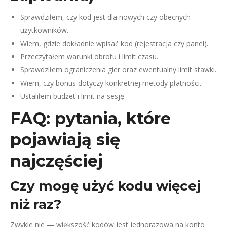
Sprawdziłem, czy kod jest dla nowych czy obecnych
użytkowników.
Wiem, gdzie dokładnie wpisać kod (rejestracja czy panel).
Przeczytałem warunki obrotu i limit czasu.
Sprawdziłem ograniczenia gier oraz ewentualny limit stawki.
Wiem, czy bonus dotyczy konkretnej metody płatności.
Ustaliłem budżet i limit na sesję.
FAQ: pytania, które
pojawiają się
najczęściej
Czy mogę użyć kodu więcej
niż raz?
Zwykle nie — większość kodów jest jednorazowa na konto