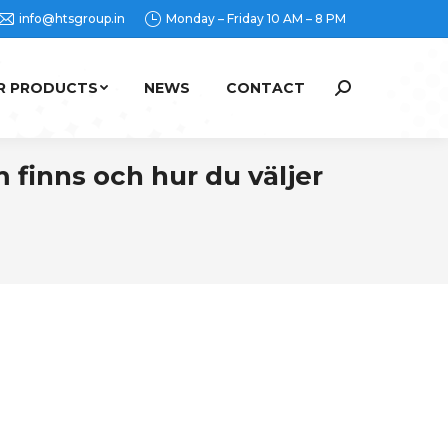
info@htsgroup.in
Monday – Friday 10 AM – 8 PM
R PRODUCTS
NEWS
CONTACT
Search:
 finns och hur du väljer