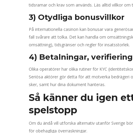
tidsramar och krav som används. Läs alltid villkor om 
3) Otydliga bonusvillkor
På internationella casinon kan bonusar vara generösar
fall svårare att tolka. Det kan handla om omsättningskra
omsättning), tidsgränser och regler för insatsstorlek.
4) Betalningar, verifiering
Olika operatörer har olika rutiner för KYC (identitetsko
Seriösa aktörer gör detta för att motverka bedrägeri o
sker, samt hur dina dokument hanteras.
Så känner du igen ett
spelstopp
Om du ändå vill utforska alternativ utanför Sverige bör
för obehagliga överraskningar.