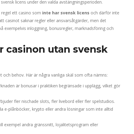
 svensk licens under den valda avstängningsperioden.
 regel ett casino som
inte har svensk licens
och därför inte
 att casinot saknar regler eller ansvarsåtgärder, men det
 på exempelvis inloggning, bonusregler, marknadsföring och
ter casinon utan svensk
nhet och behov. Här är några vanliga skäl som ofta nämns:
naden är bonusar i praktiken begränsade i upplägg, vilket gör
juder fler nischade slots, fler livebord eller fler spelstudios.
da e-plånböcker, krypto eller andra lösningar som inte alltid
ill exempel andra gränssnitt, lojalitetsprogram eller