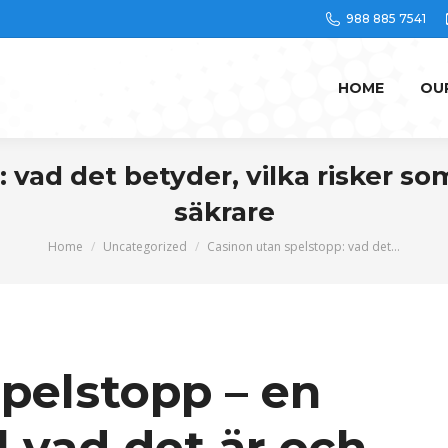
988 885 7541
HOME
OU
 vad det betyder, vilka risker som
säkrare
You are here:
Home
Uncategorized
Casinon utan spelstopp: vad det…
pelstopp – en
ll vad det är och