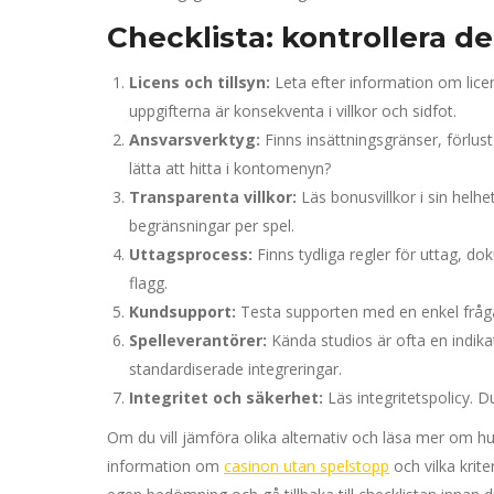
Checklista: kontrollera d
Licens och tillsyn:
Leta efter information om lice
uppgifterna är konsekventa i villkor och sidfot.
Ansvarsverktyg:
Finns insättningsgränser, förlus
lätta att hitta i kontomenyn?
Transparenta villkor:
Läs bonusvillkor i sin helhe
begränsningar per spel.
Uttagsprocess:
Finns tydliga regler för uttag, do
flagg.
Kundsupport:
Testa supporten med en enkel fråga 
Spelleverantörer:
Kända studios är ofta en indika
standardiserade integreringar.
Integritet och säkerhet:
Läs integritetspolicy. D
Om du vill jämföra olika alternativ och läsa mer om
information om
casinon utan spelstopp
och vilka krite