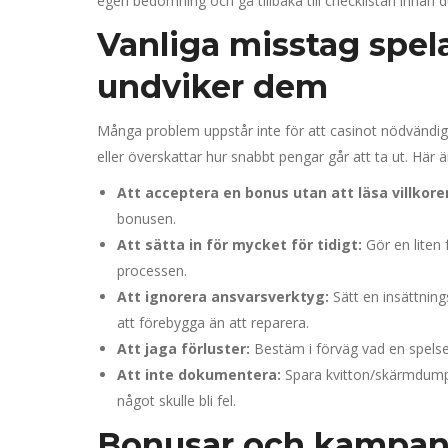
egen bedömning och gå tillbaka till checklistan innan du
Vanliga misstag spel
undviker dem
Många problem uppstår inte för att casinot nödvändigtvi
eller överskattar hur snabbt pengar går att ta ut. Här 
Att acceptera en bonus utan att läsa villkore
bonusen.
Att sätta in för mycket för tidigt:
Gör en liten 
processen.
Att ignorera ansvarsverktyg:
Sätt en insättnings
att förebygga än att reparera.
Att jaga förluster:
Bestäm i förväg vad en spelse
Att inte dokumentera:
Spara kvitton/skärmdumpa
något skulle bli fel.
Bonusar och kampanj