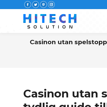
Facebook
Twitter
Pinterest
Instagram
Casinon utan spelstopp:
Casinon utan s
tydlig guide ti