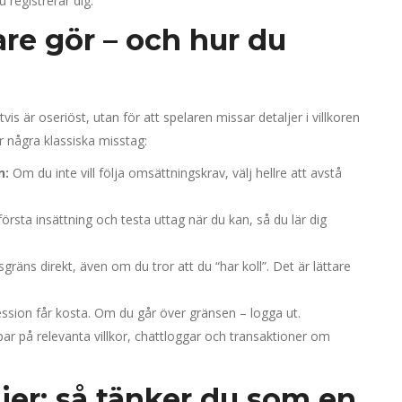
 registrerar dig.
are gör – och hur du
s är oseriöst, utan för att spelaren missar detaljer i villkoren
är några klassiska misstag:
n:
Om du inte vill följa omsättningskrav, välj hellre att avstå
första insättning och testa uttag när du kan, så du lär dig
gräns direkt, även om du tror att du “har koll”. Det är lättare
ssion får kosta. Om du går över gränsen – logga ut.
r på relevanta villkor, chattloggar och transaktioner om
er: så tänker du som en