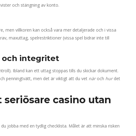
tvister och stängning av konto.
e, men villkoren kan också vara mer detaljerade och i vissa
v, maxuttag, spelrestriktioner (vissa spel bidrar inte till
 och integritet
ntroll). Ibland kan ett uttag stoppas tills du skickar dokument.
ch penningtvätt, men det är viktigt att du vet
när
och
hur
det
 seriösare casino utan
 du jobba med en tydlig checklista. Målet är att minska risken