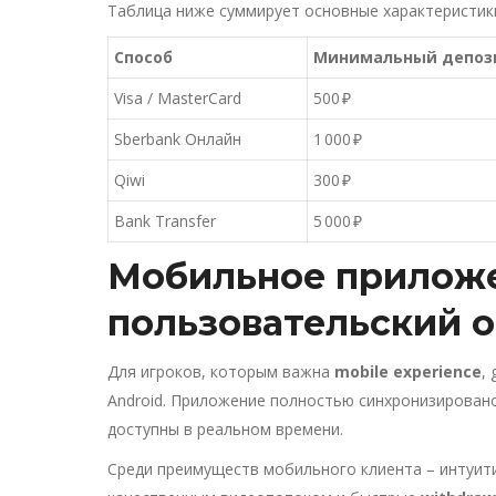
Таблица ниже суммирует основные характеристик
Способ
Минимальный депоз
Visa / MasterCard
500 ₽
Sberbank Онлайн
1 000 ₽
Qiwi
300 ₽
Bank Transfer
5 000 ₽
Мобильное прилож
пользовательский 
Для игроков, которым важна
mobile experience
,
Android. Приложение полностью синхронизировано 
доступны в реальном времени.
Среди преимуществ мобильного клиента – интуит