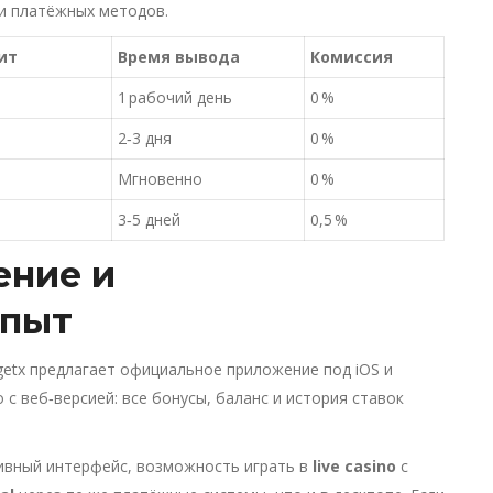
и платёжных методов.
ит
Время вывода
Комиссия
1 рабочий день
0 %
2‑3 дня
0 %
Мгновенно
0 %
3‑5 дней
0,5 %
ение и
опыт
 getx предлагает официальное приложение под iOS и
с веб‑версией: все бонусы, баланс и история ставок
ивный интерфейс, возможность играть в
live casino
с