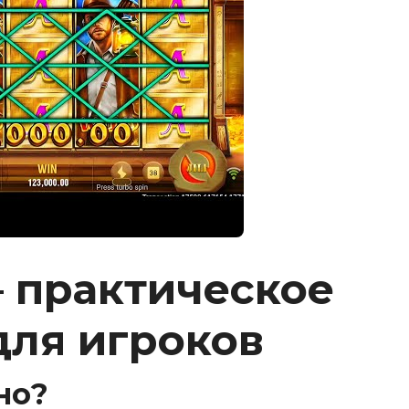
— практическое
для игроков
но?