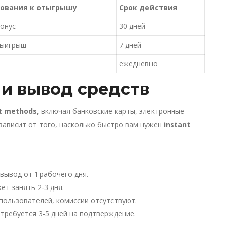
ования к отыгрышу
Срок действия
бонус
30 дней
 выигрыш
7 дней
ежедневно
и вывод средств
t methods
, включая банковские карты, электронные
зависит от того, насколько быстро вам нужен
instant
 вывод от 1 рабочего дня.
ет занять 2‑3 дня.
 пользователей, комиссии отсутствуют.
 требуется 3‑5 дней на подтверждение.