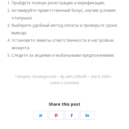
Пройдите полную регистрацию и верификацию.
Активируйте приветственный бонус, изучив условия
отыгрыша.
Выберите удобный метод оплаты и проверьте сроки
вывода.
Установите лимиты ответственности в настройках
аккаунта.
Следите за акциями и мобильными предложениями.
Category:
Uncategorized
By
adm_32bed5
July 8, 2026
Leave a comment
Share this post
Share
Share
Share
Share
on
on
on
on