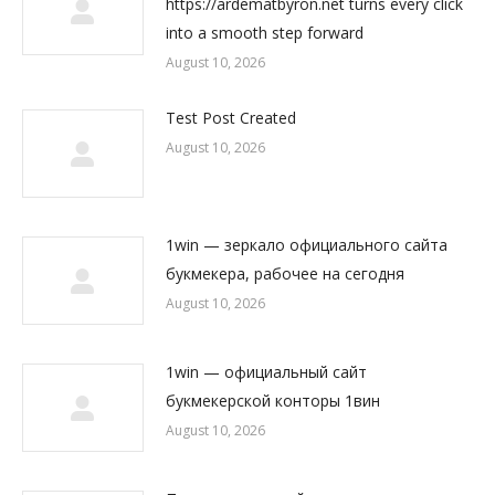
https://ardematbyron.net turns every click
into a smooth step forward
August 10, 2026
Test Post Created
August 10, 2026
1win — зеркало официального сайта
букмекера, рабочее на сегодня
August 10, 2026
1win — официальный сайт
букмекерской конторы 1вин
August 10, 2026