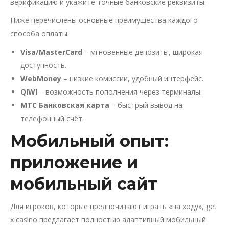
верификацию и укажите точные банковские реквизиты.
Ниже перечислены основные преимущества каждого
способа оплаты:
Visa/MasterCard
– мгновенные депозиты, широкая
доступность.
WebMoney
– низкие комиссии, удобный интерфейс.
QIWI
– возможность пополнения через терминалы.
МТС Банковская карта
– быстрый вывод на
телефонный счёт.
Мобильный опыт:
приложение и
мобильный сайт
Для игроков, которые предпочитают играть «на ходу», get
x casino предлагает полностью адаптивный мобильный