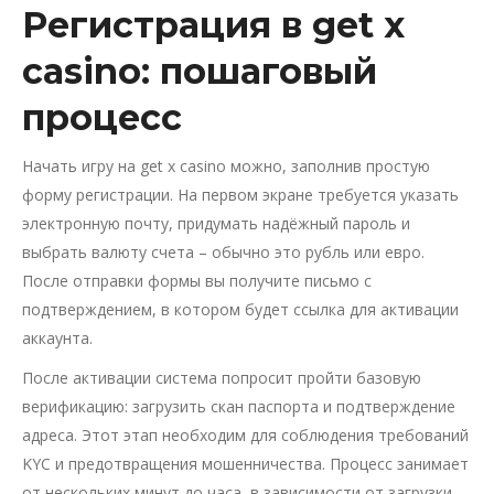
Регистрация в get x
casino: пошаговый
процесс
Начать игру на get x casino можно, заполнив простую
форму регистрации. На первом экране требуется указать
электронную почту, придумать надёжный пароль и
выбрать валюту счета – обычно это рубль или евро.
После отправки формы вы получите письмо с
подтверждением, в котором будет ссылка для активации
аккаунта.
После активации система попросит пройти базовую
верификацию: загрузить скан паспорта и подтверждение
адреса. Этот этап необходим для соблюдения требований
KYC и предотвращения мошенничества. Процесс занимает
от нескольких минут до часа, в зависимости от загрузки