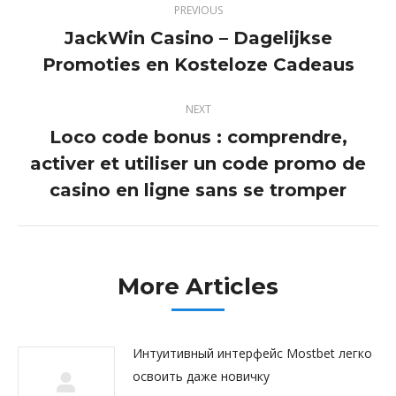
PREVIOUS
navigation
JackWin Casino – Dagelijkse
Previous
Promoties en Kosteloze Cadeaus
post:
NEXT
Loco code bonus : comprendre,
activer et utiliser un code promo de
Next
post:
casino en ligne sans se tromper
More Articles
Интуитивный интерфейс Mostbet легко
освоить даже новичку