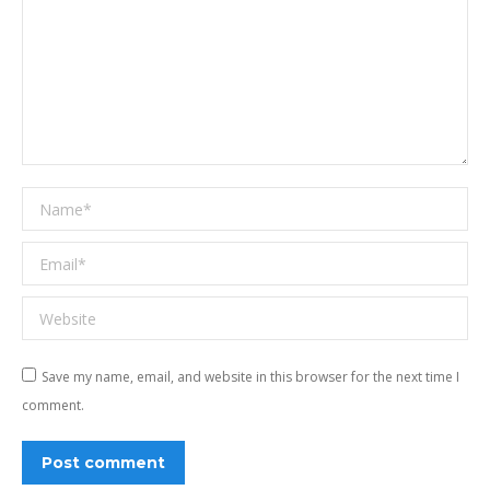
Name *
Email *
Website
Save my name, email, and website in this browser for the next time I
comment.
Post comment