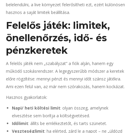
belelendülni, a live környezet felerősítheti ezt, ezért különösen
hasznos a saját limitek beállítása.
Felelős játék: limitek,
önellenőrzés, idő- és
pénzkeretek
A felelős játék nem „szabályzat” a fiók alján, hanem egy
működő szokásrendszer. A legegyszerűbb módszer a keretek
előre rögzítése: mennyi pénzt és mennyi időt szánsz játékra.
Ami ezen felül van, az már nem szórakozás, hanem kockázat.
Hasznos gyakorlatok:
Napi/ heti költési limit
: olyan összeg, amelynek
elvesztése sem borítja a költségvetésed.
Időlimit
: állíts be emlékeztetőt, és tarts szünetet.
Veszteséglimit
: ha elérted, zárd le a napot – ne „üldözd