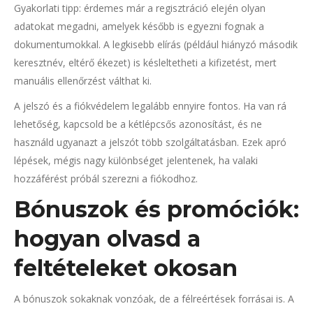
Gyakorlati tipp: érdemes már a regisztráció elején olyan
adatokat megadni, amelyek később is egyezni fognak a
dokumentumokkal. A legkisebb elírás (például hiányzó második
keresztnév, eltérő ékezet) is késleltetheti a kifizetést, mert
manuális ellenőrzést válthat ki.
A jelszó és a fiókvédelem legalább ennyire fontos. Ha van rá
lehetőség, kapcsold be a kétlépcsős azonosítást, és ne
használd ugyanazt a jelszót több szolgáltatásban. Ezek apró
lépések, mégis nagy különbséget jelentenek, ha valaki
hozzáférést próbál szerezni a fiókodhoz.
Bónuszok és promóciók:
hogyan olvasd a
feltételeket okosan
A bónuszok sokaknak vonzóak, de a félreértések forrásai is. A