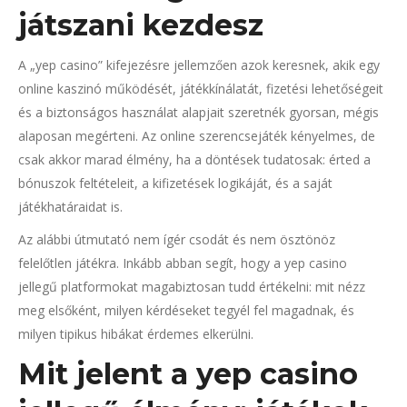
játszani kezdesz
A „yep casino” kifejezésre jellemzően azok keresnek, akik egy
online kaszinó működését, játékkínálatát, fizetési lehetőségeit
és a biztonságos használat alapjait szeretnék gyorsan, mégis
alaposan megérteni. Az online szerencsejáték kényelmes, de
csak akkor marad élmény, ha a döntések tudatosak: érted a
bónuszok feltételeit, a kifizetések logikáját, és a saját
játékhatáraidat is.
Az alábbi útmutató nem ígér csodát és nem ösztönöz
felelőtlen játékra. Inkább abban segít, hogy a yep casino
jellegű platformokat magabiztosan tudd értékelni: mit nézz
meg elsőként, milyen kérdéseket tegyél fel magadnak, és
milyen tipikus hibákat érdemes elkerülni.
Mit jelent a yep casino