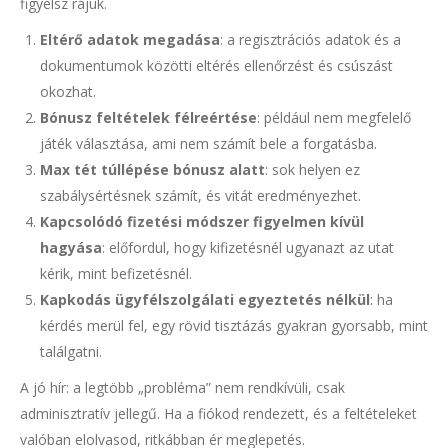
figyelsz rájuk.
Eltérő adatok megadása
: a regisztrációs adatok és a
dokumentumok közötti eltérés ellenőrzést és csúszást
okozhat.
Bónusz feltételek félreértése
: például nem megfelelő
játék választása, ami nem számít bele a forgatásba.
Max tét túllépése bónusz alatt
: sok helyen ez
szabálysértésnek számít, és vitát eredményezhet.
Kapcsolódó fizetési módszer figyelmen kívül
hagyása
: előfordul, hogy kifizetésnél ugyanazt az utat
kérik, mint befizetésnél.
Kapkodás ügyfélszolgálati egyeztetés nélkül
: ha
kérdés merül fel, egy rövid tisztázás gyakran gyorsabb, mint
találgatni.
A jó hír: a legtöbb „probléma” nem rendkívüli, csak
adminisztratív jellegű. Ha a fiókod rendezett, és a feltételeket
valóban elolvasod, ritkábban ér meglepetés.