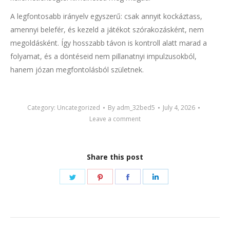
A legfontosabb irányelv egyszerű: csak annyit kockáztass,
amennyi belefér, és kezeld a játékot szórakozásként, nem
megoldásként. Így hosszabb távon is kontroll alatt marad a
folyamat, és a döntéseid nem pillanatnyi impulzusokból,
hanem józan megfontolásból születnek.
Category:
Uncategorized
By
adm_32bed5
July 4, 2026
Leave a comment
Share this post
Share
Share
Share
Share
on
on
on
on
Twitter
Pinterest
Facebook
LinkedIn
Post