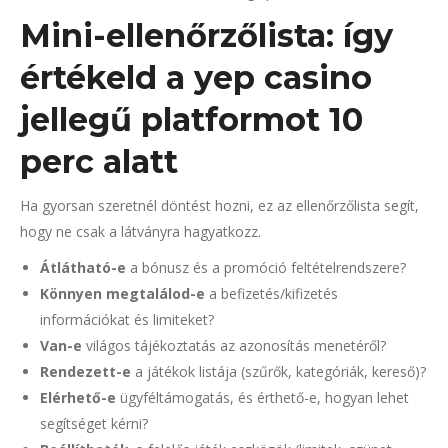
Mini-ellenőrzőlista: így
értékeld a yep casino
jellegű platformot 10
perc alatt
Ha gyorsan szeretnél döntést hozni, ez az ellenőrzőlista segít,
hogy ne csak a látványra hagyatkozz.
Átlátható-e
a bónusz és a promóció feltételrendszere?
Könnyen megtalálod-e
a befizetés/kifizetés
információkat és limiteket?
Van-e
világos tájékoztatás az azonosítás menetéről?
Rendezett-e
a játékok listája (szűrők, kategóriák, kereső)?
Elérhető-e
ügyféltámogatás, és érthető-e, hogyan lehet
segítséget kérni?