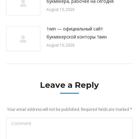
букмекера, рабочее на сегодня
August 10, 2026
1win — официальный сайт
букмекерской конторы 1вин
August 10, 2026
Leave a Reply
Your email address will not be published. Required fields are marked
*
Comment