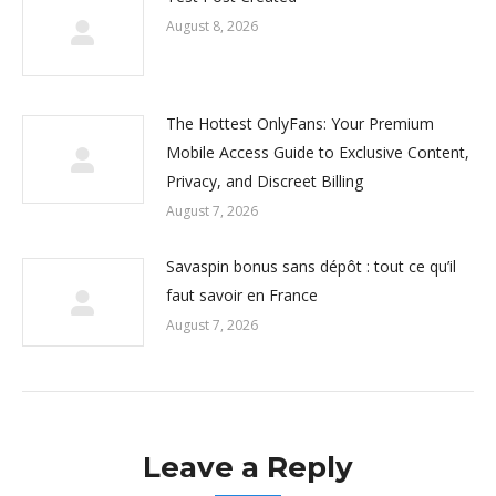
August 8, 2026
The Hottest OnlyFans: Your Premium
Mobile Access Guide to Exclusive Content,
Privacy, and Discreet Billing
August 7, 2026
Savaspin bonus sans dépôt : tout ce qu’il
faut savoir en France
August 7, 2026
Leave a Reply