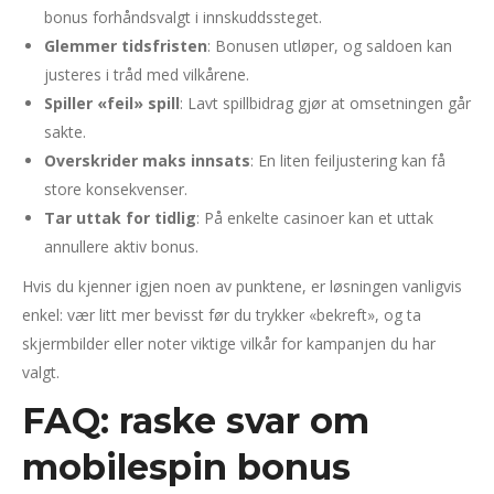
bonus forhåndsvalgt i innskuddssteget.
Glemmer tidsfristen
: Bonusen utløper, og saldoen kan
justeres i tråd med vilkårene.
Spiller «feil» spill
: Lavt spillbidrag gjør at omsetningen går
sakte.
Overskrider maks innsats
: En liten feiljustering kan få
store konsekvenser.
Tar uttak for tidlig
: På enkelte casinoer kan et uttak
annullere aktiv bonus.
Hvis du kjenner igjen noen av punktene, er løsningen vanligvis
enkel: vær litt mer bevisst før du trykker «bekreft», og ta
skjermbilder eller noter viktige vilkår for kampanjen du har
valgt.
FAQ: raske svar om
mobilespin bonus