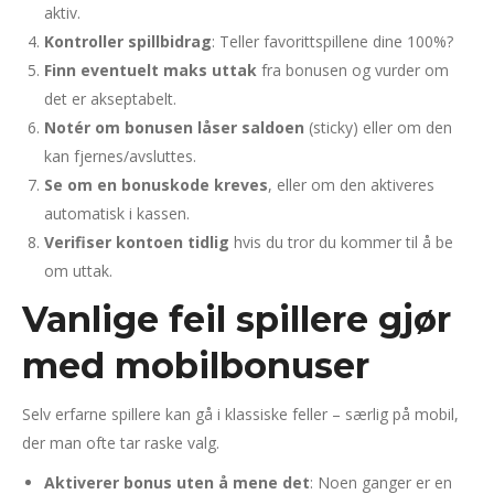
aktiv.
Kontroller spillbidrag
: Teller favorittspillene dine 100%?
Finn eventuelt maks uttak
fra bonusen og vurder om
det er akseptabelt.
Notér om bonusen låser saldoen
(sticky) eller om den
kan fjernes/avsluttes.
Se om en bonuskode kreves
, eller om den aktiveres
automatisk i kassen.
Verifiser kontoen tidlig
hvis du tror du kommer til å be
om uttak.
Vanlige feil spillere gjør
med mobilbonuser
Selv erfarne spillere kan gå i klassiske feller – særlig på mobil,
der man ofte tar raske valg.
Aktiverer bonus uten å mene det
: Noen ganger er en