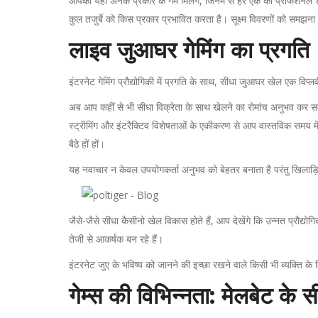
आपको यहाँ अनेक प्रकार के गेम मिलेंगे, जिनमें से हर एक को प्रोफेशनल 
कुल तजुर्बे को किस प्रकार प्रभावित करता है। सूक्ष्म विवरणों को समझ
लाइव जुआघर गेमिंग का प्रगति
इंटरनेट गेमिंग प्रौद्योगिकी में प्रगति के साथ, सीधा जुआघर खेल एक विप्
अब आप कहीं से भी सीधा विक्रेता के साथ खेलने का रोमांच अनुभव कर सकते है
स्ट्रीमिंग और इंटरैक्टिव विशेषताओं के एकीकरण से आप वास्तविक समय मे
बैठे हों हों।
यह नवाचार न केवल उपयोगकर्ता अनुभव को बेहतर बनाता है परंतु खिलाड़ियो
जैसे-जैसे सीधा कैसीनो खेल विकास होते हैं, आप देखेंगे कि उन्नत प्रौद्यो
तेजी से आकर्षक बन रहे हैं।
इंटरनेट जुए के भविष्य को जानने की इच्छा रखने वाले किसी भी व्यक्ति 
गेम्स की विभिन्नता: मेलबेट के 