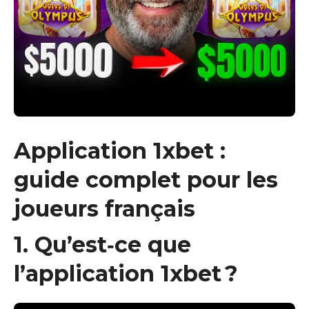
Application 1xbet :
guide complet pour les
joueurs français
1. Qu’est‑ce que
l’application 1xbet ?