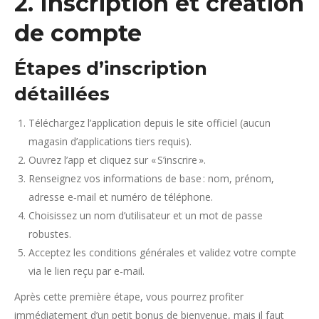
2. Inscription et création
de compte
Étapes d’inscription
détaillées
Téléchargez l’application depuis le site officiel (aucun
magasin d’applications tiers requis).
Ouvrez l’app et cliquez sur « S’inscrire ».
Renseignez vos informations de base : nom, prénom,
adresse e‑mail et numéro de téléphone.
Choisissez un nom d’utilisateur et un mot de passe
robustes.
Acceptez les conditions générales et validez votre compte
via le lien reçu par e‑mail.
Après cette première étape, vous pourrez profiter
immédiatement d’un petit bonus de bienvenue, mais il faut