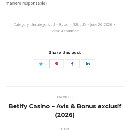
manière responsable !
Category:
Uncategorized
By
adm_32bed5
June 26, 2026
Leave a comment
Share this post
Share
Share
Share
Share
on
on
on
on
Twitter
Pinterest
Facebook
LinkedIn
Post
PREVIOUS
navigation
Betify Casino – Avis & Bonus exclusif
Previous
(2026)
post:
NEXT