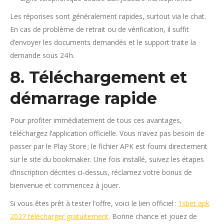
Les réponses sont généralement rapides, surtout via le chat.
En cas de problème de retrait ou de vérification, il suffit
d’envoyer les documents demandés et le support traite la
demande sous 24 h.
8. Téléchargement et
démarrage rapide
Pour profiter immédiatement de tous ces avantages,
téléchargez l’application officielle. Vous n’avez pas besoin de
passer par le Play Store ; le fichier APK est fourni directement
sur le site du bookmaker. Une fois installé, suivez les étapes
d’inscription décrites ci‑dessus, réclamez votre bonus de
bienvenue et commencez à jouer.
Si vous êtes prêt à tester l’offre, voici le lien officiel :
1xbet apk
2027 télécharger gratuitement
. Bonne chance et jouez de