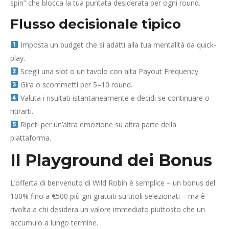
spin” che blocca la tua puntata desiderata per ogni round.
Flusso decisionale tipico
Imposta un budget che si adatti alla tua mentalità da quick-
play.
Scegli una slot o un tavolo con alta Payout Frequency.
Gira o scommetti per 5–10 round.
Valuta i risultati istantaneamente e decidi se continuare o
ritirarti.
Ripeti per un’altra emozione su altra parte della
piattaforma.
Il Playground dei Bonus
L’offerta di benvenuto di Wild Robin è semplice – un bonus del
100% fino a €500 più giri gratuiti su titoli selezionati – ma è
rivolta a chi desidera un valore immediato piuttosto che un
accumulo a lungo termine.