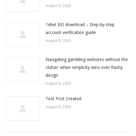
August 8, 2026
1xbet BD download – Step‑by‑step
account verification guide
August 8, 2026
Navigating gambling websites without the
clutter: when simplicity wins over flashy
design
August 8, 2026
Test Post Created
August 8, 2026