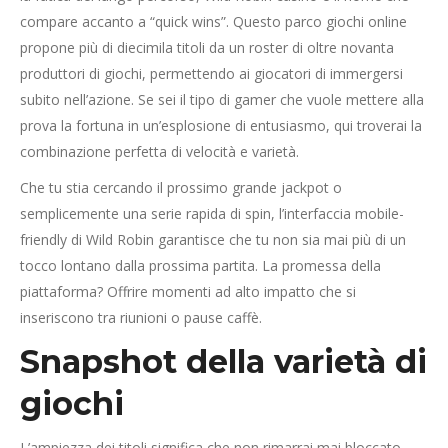
compare accanto a “quick wins”. Questo parco giochi online
propone più di diecimila titoli da un roster di oltre novanta
produttori di giochi, permettendo ai giocatori di immergersi
subito nell’azione. Se sei il tipo di gamer che vuole mettere alla
prova la fortuna in un’esplosione di entusiasmo, qui troverai la
combinazione perfetta di velocità e varietà.
Che tu stia cercando il prossimo grande jackpot o
semplicemente una serie rapida di spin, l’interfaccia mobile-
friendly di Wild Robin garantisce che tu non sia mai più di un
tocco lontano dalla prossima partita. La promessa della
piattaforma? Offrire momenti ad alto impatto che si
inseriscono tra riunioni o pause caffè.
Snapshot della varietà di
giochi
L’ampiezza dei titoli significa che non rimarrai mai bloccato