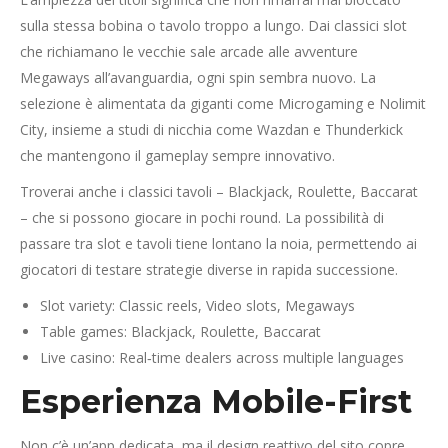
sulla stessa bobina o tavolo troppo a lungo. Dai classici slot
che richiamano le vecchie sale arcade alle avventure
Megaways all’avanguardia, ogni spin sembra nuovo. La
selezione è alimentata da giganti come Microgaming e Nolimit
City, insieme a studi di nicchia come Wazdan e Thunderkick
che mantengono il gameplay sempre innovativo.
Troverai anche i classici tavoli – Blackjack, Roulette, Baccarat
– che si possono giocare in pochi round. La possibilità di
passare tra slot e tavoli tiene lontano la noia, permettendo ai
giocatori di testare strategie diverse in rapida successione.
Slot variety: Classic reels, Video slots, Megaways
Table games: Blackjack, Roulette, Baccarat
Live casino: Real‑time dealers across multiple languages
Esperienza Mobile-First
Non c’è un’app dedicata, ma il design reattivo del sito copre