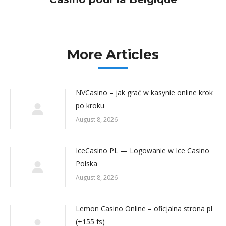
More Articles
NVCasino – jak grać w kasynie online krok
po kroku
August 8, 2026
IceCasino PL — Logowanie w Ice Casino
Polska
August 8, 2026
Lemon Casino Online – oficjalna strona pl
(+155 fs)