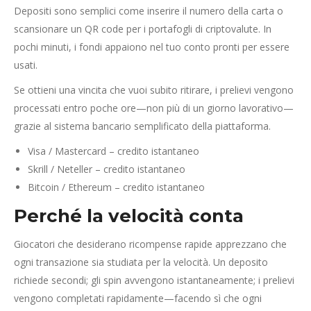
Depositi sono semplici come inserire il numero della carta o
scansionare un QR code per i portafogli di criptovalute. In
pochi minuti, i fondi appaiono nel tuo conto pronti per essere
usati.
Se ottieni una vincita che vuoi subito ritirare, i prelievi vengono
processati entro poche ore—non più di un giorno lavorativo—
grazie al sistema bancario semplificato della piattaforma.
Visa / Mastercard – credito istantaneo
Skrill / Neteller – credito istantaneo
Bitcoin / Ethereum – credito istantaneo
Perché la velocità conta
Giocatori che desiderano ricompense rapide apprezzano che
ogni transazione sia studiata per la velocità. Un deposito
richiede secondi; gli spin avvengono istantaneamente; i prelievi
vengono completati rapidamente—facendo sì che ogni