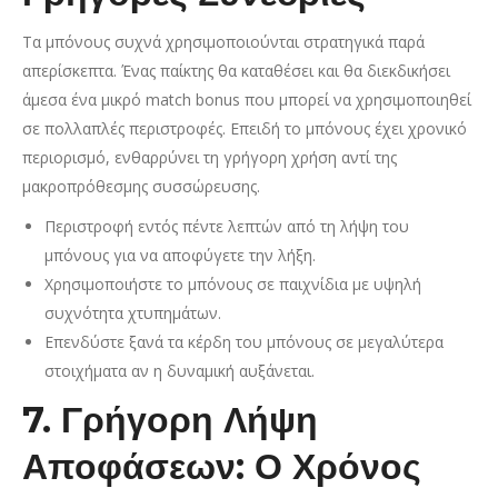
Τα μπόνους συχνά χρησιμοποιούνται στρατηγικά παρά
απερίσκεπτα. Ένας παίκτης θα καταθέσει και θα διεκδικήσει
άμεσα ένα μικρό match bonus που μπορεί να χρησιμοποιηθεί
σε πολλαπλές περιστροφές. Επειδή το μπόνους έχει χρονικό
περιορισμό, ενθαρρύνει τη γρήγορη χρήση αντί της
μακροπρόθεσμης συσσώρευσης.
Περιστροφή εντός πέντε λεπτών από τη λήψη του
μπόνους για να αποφύγετε την λήξη.
Χρησιμοποιήστε το μπόνους σε παιχνίδια με υψηλή
συχνότητα χτυπημάτων.
Επενδύστε ξανά τα κέρδη του μπόνους σε μεγαλύτερα
στοιχήματα αν η δυναμική αυξάνεται.
7. Γρήγορη Λήψη
Αποφάσεων: Ο Χρόνος