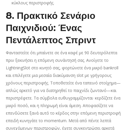
κύκλους περιστροφής.
8. Πρακτικό Σενάριο
Παιχνιδιού: Ένας
Πεντάλεπτος Σπριντ
Φανταστείτε ότι μπαίνετε σε ένα καφέ με 90 δευτερόλεπτα
πριν ξεκινήσει η επόμενη συνάντησή σας. Ανοίγετε το
LightningSlot στο κινητό σας, φορτώνετε ένα μικρό bankroll
και επιλέγετε μια μεσαία διακύμανση slot με γρήγορους
χρόνους περιστροφής. Τοποθετείτε ένα ταπεινό στοίχημα—
απλώς αρκετό για να διατηρηθεί το παιχνίδι ζωντανό—και
περιστρέφετε. Τα σύμβολα ευθυγραμμίζονται· κερδίζετε ένα
μικρό ποσό, και η πληρωμή είναι άμεση. Αποφασίζετε να
επενδύσετε ξανά αυτό το κέρδος στην επόμενη περιστροφή
επειδή κυνηγάτε το momentum. Μετά από πέντε λεπτά
συνεχόμενων περιστροφών, έχετε συγκεντρώσει αρκετά