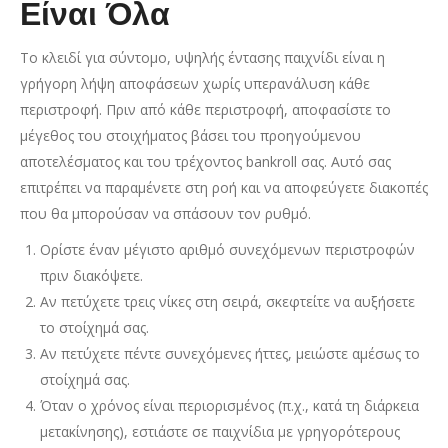
Είναι Όλα
Το κλειδί για σύντομο, υψηλής έντασης παιχνίδι είναι η
γρήγορη λήψη αποφάσεων χωρίς υπερανάλυση κάθε
περιστροφή. Πριν από κάθε περιστροφή, αποφασίστε το
μέγεθος του στοιχήματος βάσει του προηγούμενου
αποτελέσματος και του τρέχοντος bankroll σας. Αυτό σας
επιτρέπει να παραμένετε στη ροή και να αποφεύγετε διακοπές
που θα μπορούσαν να σπάσουν τον ρυθμό.
Ορίστε έναν μέγιστο αριθμό συνεχόμενων περιστροφών
πριν διακόψετε.
Αν πετύχετε τρεις νίκες στη σειρά, σκεφτείτε να αυξήσετε
το στοίχημά σας.
Αν πετύχετε πέντε συνεχόμενες ήττες, μειώστε αμέσως το
στοίχημά σας.
Όταν ο χρόνος είναι περιορισμένος (π.χ., κατά τη διάρκεια
μετακίνησης), εστιάστε σε παιχνίδια με γρηγορότερους