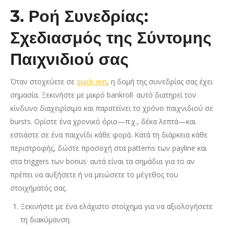
3. Ροή Συνεδρίας:
Σχεδιασμός της Σύντομης
Παιχνιδιού σας
Όταν στοχεύετε σε
quick win
, η δομή της συνεδρίας σας έχει
σημασία. Ξεκινήστε με μικρό bankroll· αυτό διατηρεί τον
κίνδυνο διαχειρίσιμο και παρατείνει το χρόνο παιχνιδιού σε
bursts. Ορίστε ένα χρονικό όριο—π.χ., δέκα λεπτά—και
εστιάστε σε ένα παιχνίδι κάθε φορά. Κατά τη διάρκεια κάθε
περιστροφής, δώστε προσοχή στα patterns των payline και
στα triggers των bonus· αυτά είναι τα σημάδια για το αν
πρέπει να αυξήσετε ή να μειώσετε το μέγεθος του
στοιχήματός σας.
Ξεκινήστε με ένα ελάχιστο στοίχημα για να αξιολογήσετε
τη διακύμανση.