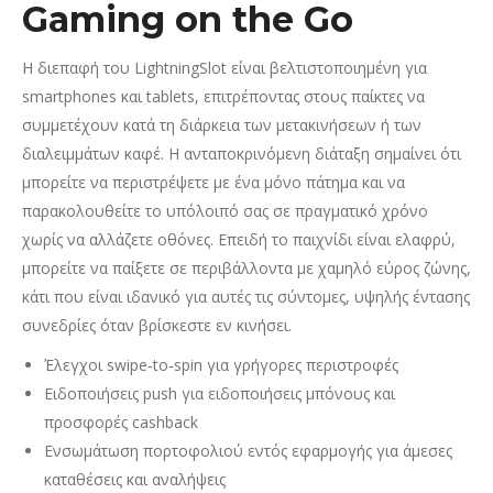
Gaming on the Go
Η διεπαφή του LightningSlot είναι βελτιστοποιημένη για
smartphones και tablets, επιτρέποντας στους παίκτες να
συμμετέχουν κατά τη διάρκεια των μετακινήσεων ή των
διαλειμμάτων καφέ. Η ανταποκρινόμενη διάταξη σημαίνει ότι
μπορείτε να περιστρέψετε με ένα μόνο πάτημα και να
παρακολουθείτε το υπόλοιπό σας σε πραγματικό χρόνο
χωρίς να αλλάζετε οθόνες. Επειδή το παιχνίδι είναι ελαφρύ,
μπορείτε να παίξετε σε περιβάλλοντα με χαμηλό εύρος ζώνης,
κάτι που είναι ιδανικό για αυτές τις σύντομες, υψηλής έντασης
συνεδρίες όταν βρίσκεστε εν κινήσει.
Έλεγχοι swipe‑to‑spin για γρήγορες περιστροφές
Ειδοποιήσεις push για ειδοποιήσεις μπόνους και
προσφορές cashback
Ενσωμάτωση πορτοφολιού εντός εφαρμογής για άμεσες
καταθέσεις και αναλήψεις