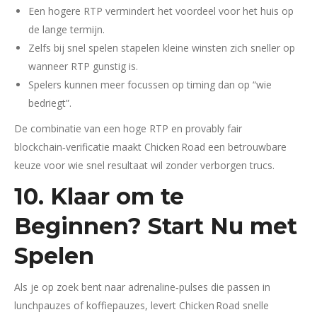
Een hogere RTP vermindert het voordeel voor het huis op
de lange termijn.
Zelfs bij snel spelen stapelen kleine winsten zich sneller op
wanneer RTP gunstig is.
Spelers kunnen meer focussen op timing dan op “wie
bedriegt”.
De combinatie van een hoge RTP en provably fair
blockchain‑verificatie maakt Chicken Road een betrouwbare
keuze voor wie snel resultaat wil zonder verborgen trucs.
10. Klaar om te
Beginnen? Start Nu met
Spelen
Als je op zoek bent naar adrenaline‑pulses die passen in
lunchpauzes of koffiepauzes, levert Chicken Road snelle