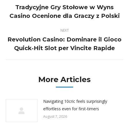
navigation
Tradycyjne Gry Stołowe w Wyns
Previous
Casino Ocenione dla Graczy z Polski
post:
NEXT
Revolution Casino: Dominare il Gioco
Next
Quick‑Hit Slot per Vincite Rapide
post:
More Articles
Navigating 10cric feels surprisingly
effortless even for first-timers
August 7, 2026