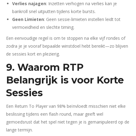
Verlies najagen
: Inzetten verhogen na verlies kan je
bankroll snel uitputten tijdens korte bursts.
Geen Limieten
: Geen sessie‑limieten instellen leidt tot
vermoeidheid en slechte timing.
Een eenvoudige regel is om te stoppen na elke vijf rondes of
zodra je je vooraf bepaalde winstdoel hebt bereikt—zo blijven
de sessies kort en plezierig.
9. Waarom RTP
Belangrijk is voor Korte
Sessies
Een Return To Player van 98% beïnvloedt misschien niet elke
beslissing tijdens een flash round, maar geeft wel
gemoedsrust dat het spel niet tegen je is gemanipuleerd op de
lange termijn.