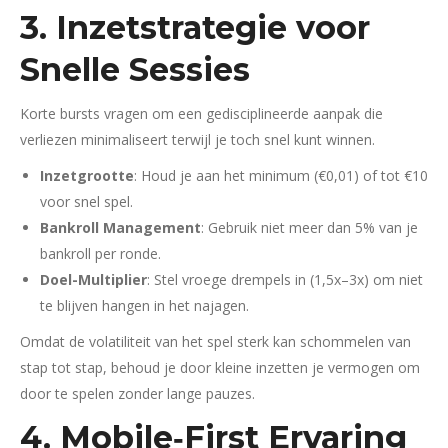
3. Inzetstrategie voor
Snelle Sessies
Korte bursts vragen om een gedisciplineerde aanpak die
verliezen minimaliseert terwijl je toch snel kunt winnen.
Inzetgrootte
: Houd je aan het minimum (€0,01) of tot €10
voor snel spel.
Bankroll Management
: Gebruik niet meer dan 5% van je
bankroll per ronde.
Doel-Multiplier
: Stel vroege drempels in (1,5x–3x) om niet
te blijven hangen in het najagen.
Omdat de volatiliteit van het spel sterk kan schommelen van
stap tot stap, behoud je door kleine inzetten je vermogen om
door te spelen zonder lange pauzes.
4. Mobile‑First Ervaring