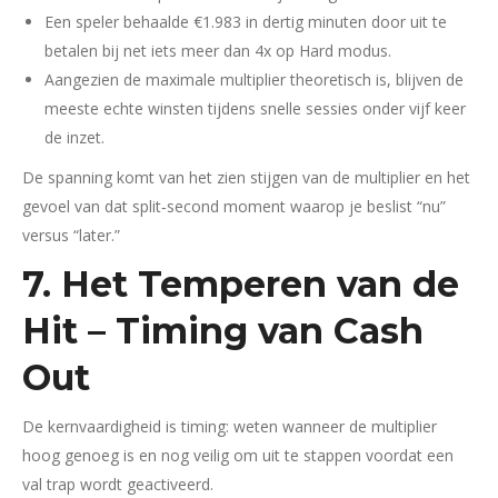
Een speler behaalde €1.983 in dertig minuten door uit te
betalen bij net iets meer dan 4x op Hard modus.
Aangezien de maximale multiplier theoretisch is, blijven de
meeste echte winsten tijdens snelle sessies onder vijf keer
de inzet.
De spanning komt van het zien stijgen van de multiplier en het
gevoel van dat split‑second moment waarop je beslist “nu”
versus “later.”
7. Het Temperen van de
Hit – Timing van Cash
Out
De kernvaardigheid is timing: weten wanneer de multiplier
hoog genoeg is en nog veilig om uit te stappen voordat een
val trap wordt geactiveerd.