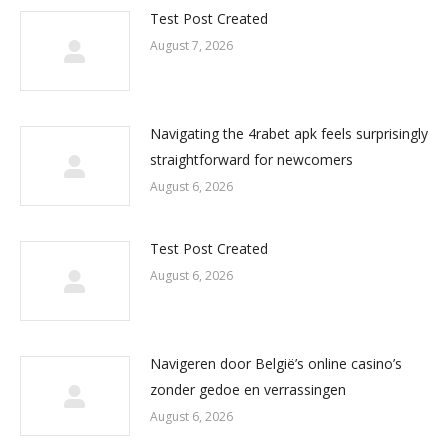
Test Post Created
August 7, 2026
Navigating the 4rabet apk feels surprisingly
straightforward for newcomers
August 6, 2026
Test Post Created
August 6, 2026
Navigeren door België’s online casino’s
zonder gedoe en verrassingen
August 6, 2026