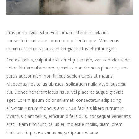
Cras porta ligula vitae velit ornare interdum. Mauris
consectetur mi vitae commodo pellentesque. Maecenas
maximus tempus purus, et feugiat lectus efficitur eget.
Sed est tellus, vulputate sit amet justo non, varius malesuada
dolor. Nullam ullamcorper, metus non rhoncus placerat, urna
purus auctor nibh, non finibus sapien turpis ut mauris.
Maecenas nec tellus ultricies, sollicitudin nulla vitae, suscipit
dui. Donec hendrerit lacus risus, vel placerat augue gravida
eget. Lorem ipsum dolor sit amet, consectetur adipiscing
elit.Proin rutrum rhoncus arcu, quis facilisis libero rutrum in.
Vivamus diam tellus, efficitur id felis quis, consequat venenatis
erat. Etiam tincidunt, tellus eu molestie mollis, diam lorem
tincidunt turpis, eu varius augue ipsum et urna.