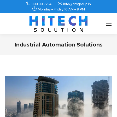
988 885 7541
info@htsgroup.in
Monday – Friday 10 AM – 8 PM
Search:
Industrial Automation Solutions
You are here: