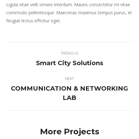
Ligula vitae velit ornare interdum. Mauris consectetur mi vitae
commodo pellentesque. Maecenas maximus tempus purus, et
feugiat lectus efficitur eget.
Project
PREVIOUS
navigation
Smart City Solutions
Previous
project:
NEXT
COMMUNICATION & NETWORKING
Next
LAB
project:
More Projects